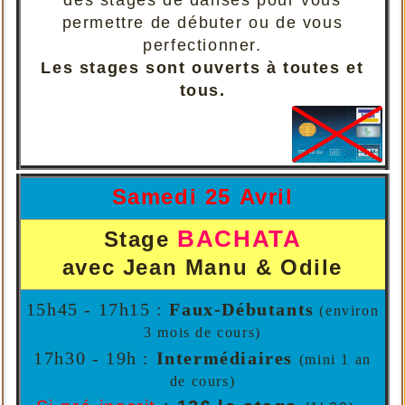
permettre de débuter ou de vous
perfectionner.
Les stages sont ouverts à toutes et
tous.
Samedi 25 Avril
BACHATA
Stage
avec Jean Manu & Odile
15h45 - 17h15 :
Faux-Débutants
(environ
3 mois de cours)
17h30 - 19h :
Intermédiaires
(mini 1 an
de cours)