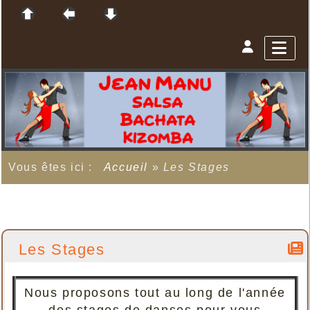
Vous êtes ici :
Accueil
»
Les Stages
Les Stages
Nous proposons tout au long de l'année
des stages de danses pour vous