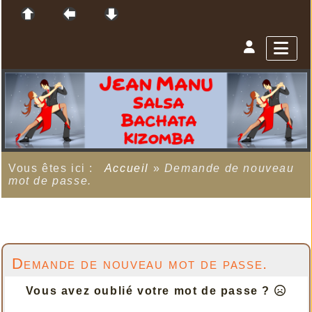
Vous êtes ici :
Accueil
»
Demande de nouveau
mot de passe.
Demande de nouveau mot de passe.
Vous avez oublié votre mot de passe ?