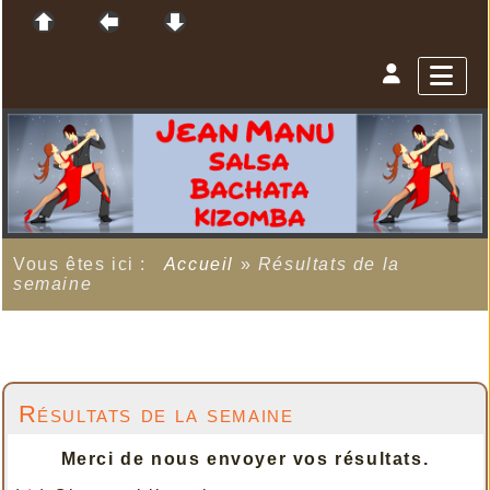
Vous êtes ici :
Accueil
»
Résultats de la
semaine
Résultats de la semaine
Merci de nous envoyer vos résultats.