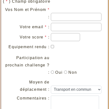
(
*
) Champ obligatoire
Vos Nom et Prénom
*
:
Votre email
*
:
Votre score
*
:
Equipement rendu :
Participation au
prochain challenge ?
:
Oui
Non
Moyen de
déplacement :
Commentaires :